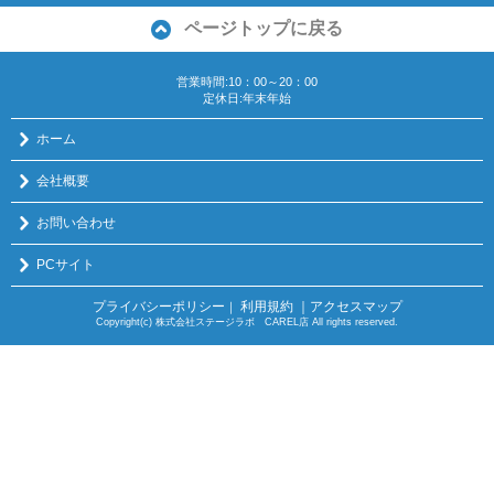
ページトップに戻る
営業時間:10：00～20：00
定休日:年末年始
ホーム
会社概要
お問い合わせ
PCサイト
プライバシーポリシー
利用規約
｜アクセスマップ
｜
Copyright(c) 株式会社ステージラボ CAREL店 All rights reserved.