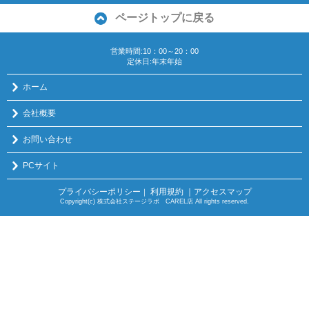
ページトップに戻る
営業時間:10：00～20：00
定休日:年末年始
ホーム
会社概要
お問い合わせ
PCサイト
プライバシーポリシー
利用規約
｜アクセスマップ
｜
Copyright(c) 株式会社ステージラボ CAREL店 All rights reserved.