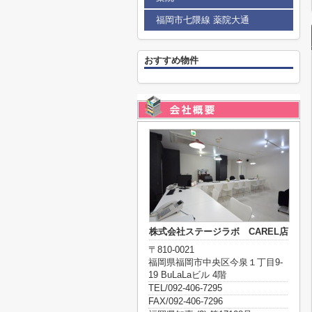
福岡市七隈線 薬院大通
おすすめ物件
株式会社ステージラボ CAREL店
〒810-0021
福岡県福岡市中央区今泉１丁目9-
19 BuLaLaビル 4階
TEL/092-406-7295
FAX/092-406-7296