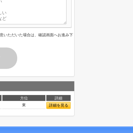
意いただいた場合は、確認画面へお進み下
す
方位
詳細
東
詳細を見る