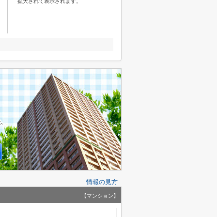
拡大されて表示されます。
情報の見方
【マンション】