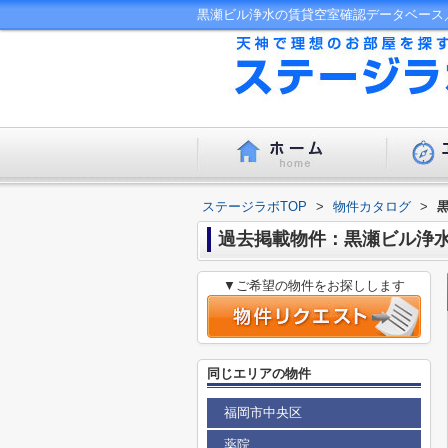
ステージラボTOP
>
物件カタログ
>
過去掲載物件：黒瀬ビル浄
▼ご希望の物件をお探しします
同じエリアの物件
福岡市中央区
薬院