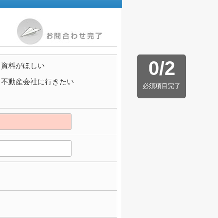
0
/
2
資料がほしい
不動産会社に行きたい
必須項目完了