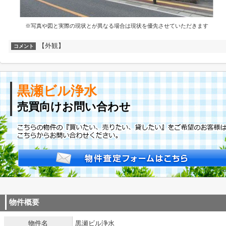
※写真や図と実際の現状とが異なる場合は現状を優先させていただきます
【外観】
コメント
黒瀬ビル浄水
売買向けお問い合わせ
物件概要
物件名
黒瀬ビル浄水