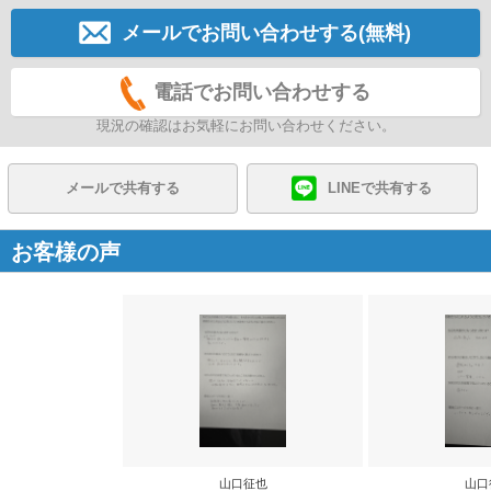
メールでお問い合わせする(無料)
電話でお問い合わせする
現況の確認はお気軽にお問い合わせください。
メールで共有する
LINEで共有する
お客様の声
山口征也
山口