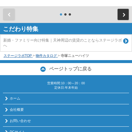
前
こだわり特集
新婚・ファミリー向け特集｜天神周辺の賃貸のことならステージラボ
へ
ステージラボTOP
>
物件カタログ
>
寺塚ニューハイツ
ページトップに戻る
営業時間:10：00～20：00
定休日:年末年始
ホーム
会社概要
お問い合わせ