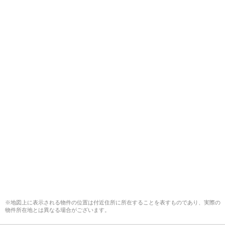
※地図上に表示される物件の位置は付近住所に所在することを表すものであり、実際の
物件所在地とは異なる場合がございます。