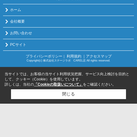
ホーム
会社概要
お問い合わせ
PCサイト
プライバシーポリシー
利用規約
｜アクセスマップ
｜
Copyright(c) 株式会社ステージラボ CAREL店 All rights reserved.
当サイトでは、お客様の当サイト利用状況把握、サービス向上検討を目的と
して、クッキー（Cookie）を使用しています。
詳しくは、当社の
「Cookieの取扱いについて」
をご確認ください。
閉じる