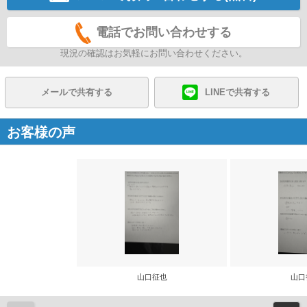
電話でお問い合わせする
現況の確認はお気軽にお問い合わせください。
メールで共有する
LINEで共有する
お客様の声
山口征也
山口