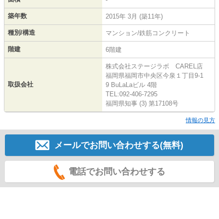
築年数
2015年 3月 (築11年)
種別/構造
マンション/鉄筋コンクリート
階建
6階建
株式会社ステージラボ CAREL店
福岡県福岡市中央区今泉１丁目9-1
取扱会社
9 BuLaLaビル 4階
TEL:092-406-7295
福岡県知事 (3) 第17108号
情報の見方
メールでお問い合わせする(無料)
電話でお問い合わせする