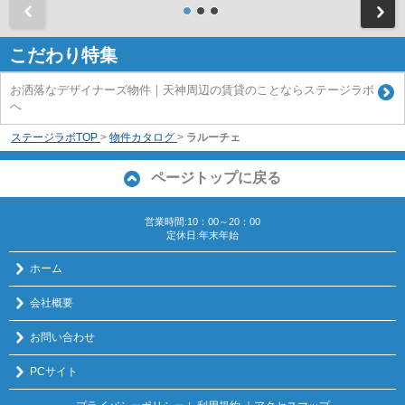
前
こだわり特集
お洒落なデザイナーズ物件｜天神周辺の賃貸のことならステージラボ
へ
ステージラボTOP
>
物件カタログ
>
ラルーチェ
ページトップに戻る
営業時間:10：00～20：00
定休日:年末年始
ホーム
会社概要
お問い合わせ
PCサイト