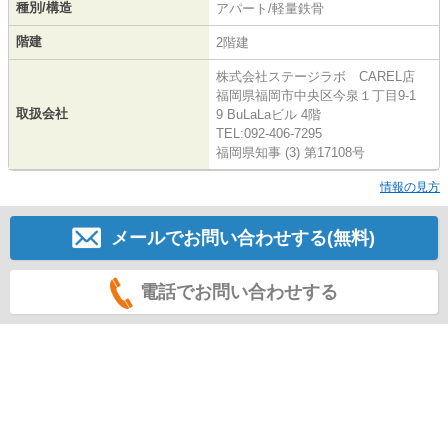
種別/構造
アパート/軽量鉄骨
階建
2階建
株式会社ステージラボ CAREL店
福岡県福岡市中央区今泉１丁目9-1
取扱会社
9 BuLaLaビル 4階
TEL:092-406-7295
福岡県知事 (3) 第17108号
情報の見方
メールでお問い合わせする(無料)
電話でお問い合わせする