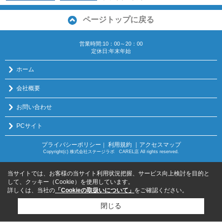
ページトップに戻る
営業時間:10：00～20：00
定休日:年末年始
ホーム
会社概要
お問い合わせ
PCサイト
プライバシーポリシー
利用規約
｜アクセスマップ
｜
Copyright(c) 株式会社ステージラボ CAREL店 All rights reserved.
当サイトでは、お客様の当サイト利用状況把握、サービス向上検討を目的と
して、クッキー（Cookie）を使用しています。
詳しくは、当社の
「Cookieの取扱いについて」
をご確認ください。
閉じる