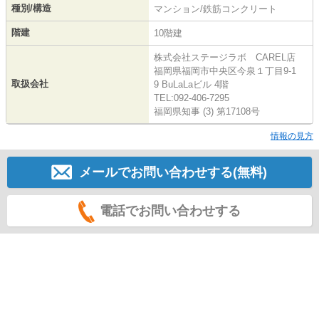
種別/構造
マンション/鉄筋コンクリート
階建
10階建
株式会社ステージラボ CAREL店
福岡県福岡市中央区今泉１丁目9-1
取扱会社
9 BuLaLaビル 4階
TEL:092-406-7295
福岡県知事 (3) 第17108号
情報の見方
メールでお問い合わせする(無料)
電話でお問い合わせする