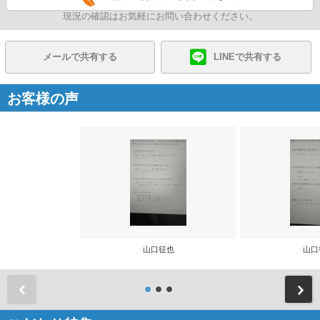
現況の確認はお気軽にお問い合わせください。
メールで共有する
LINEで共有する
お客様の声
山口征也
山口
前