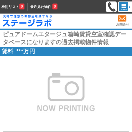
0
0
検討リスト
最近見た物件
お問合せ
ピュアドームエタージュ箱崎賃貸空室確認デー
タベースになりますの過去掲載物件情報
賃料
***
万円