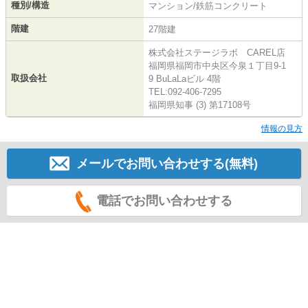
種別/構造
マンション/鉄筋コンクリート
階建
27階建
株式会社ステージラボ CAREL店
福岡県福岡市中央区今泉１丁目9-1
取扱会社
9 BuLaLaビル 4階
TEL:092-406-7295
福岡県知事 (3) 第17108号
情報の見方
メールでお問い合わせする(無料)
電話でお問い合わせする