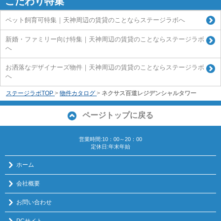
こだわり特集
ペット飼育可特集｜天神周辺の賃貸のことならステージラボへ
新婚・ファミリー向け特集｜天神周辺の賃貸のことならステージラボ
へ
お洒落なデザイナーズ物件｜天神周辺の賃貸のことならステージラボ
へ
ステージラボTOP
>
物件カタログ
>
ネクサス百道レジデンシャルタワー
ページトップに戻る
営業時間:10：00～20：00
定休日:年末年始
ホーム
会社概要
お問い合わせ