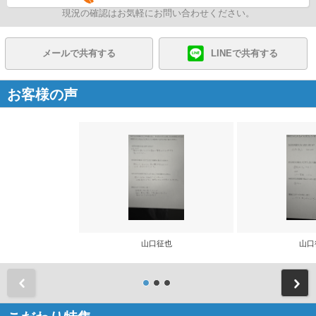
現況の確認はお気軽にお問い合わせください。
メールで共有する
LINEで共有する
お客様の声
山口征也
山口
前