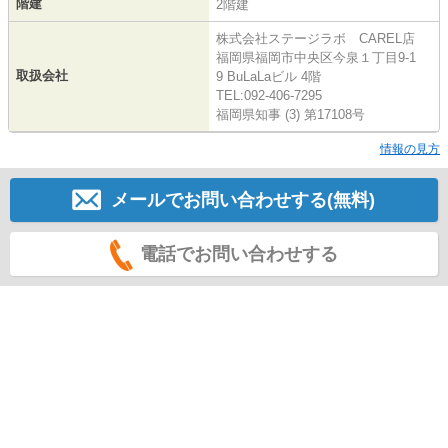
階建
2階建
株式会社ステージラボ CAREL店
福岡県福岡市中央区今泉１丁目9-1
取扱会社
9 BuLaLaビル 4階
TEL:092-406-7295
福岡県知事 (3) 第17108号
情報の見方
メールでお問い合わせする(無料)
電話でお問い合わせする