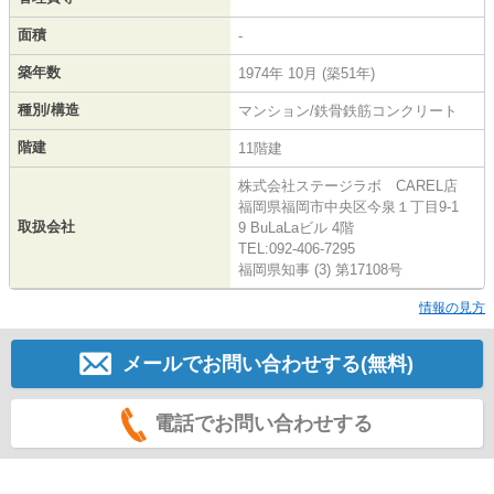
面積
-
築年数
1974年 10月 (築51年)
種別/構造
マンション/鉄骨鉄筋コンクリート
階建
11階建
株式会社ステージラボ CAREL店
福岡県福岡市中央区今泉１丁目9-1
取扱会社
9 BuLaLaビル 4階
TEL:092-406-7295
福岡県知事 (3) 第17108号
情報の見方
メールでお問い合わせする(無料)
電話でお問い合わせする