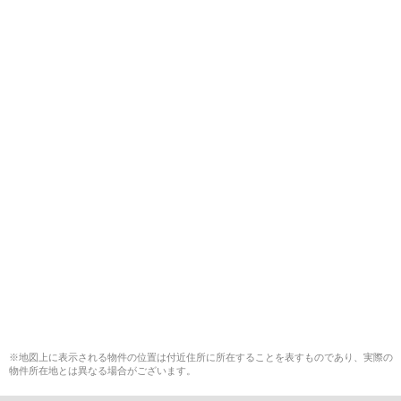
※地図上に表示される物件の位置は付近住所に所在することを表すものであり、実際の
物件所在地とは異なる場合がございます。