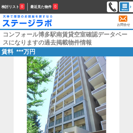
0
0
検討リスト
最近見た物件
お問合せ
コンフォール博多駅南賃貸空室確認データベー
スになりますの過去掲載物件情報
賃料
***
万円