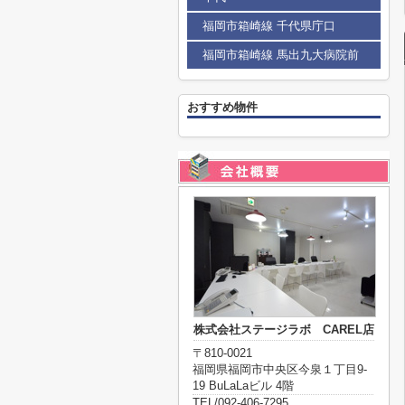
福岡市箱崎線 千代県庁口
福岡市箱崎線 馬出九大病院前
おすすめ物件
株式会社ステージラボ CAREL店
〒810-0021
福岡県福岡市中央区今泉１丁目9-
19 BuLaLaビル 4階
TEL/092-406-7295