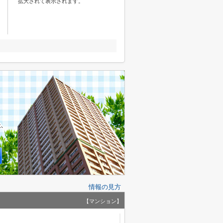
拡大されて表示されます。
情報の見方
【マンション】