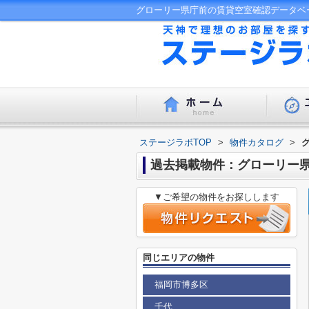
ステージラボTOP
>
物件カタログ
>
過去掲載物件：グローリー
▼ご希望の物件をお探しします
同じエリアの物件
福岡市博多区
千代