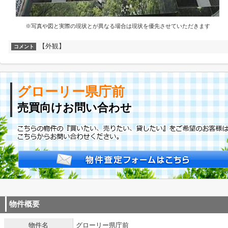
※写真や図と実際の現状とが異なる場合は現状を優先させていただきます
【外観】
コメント
グローリー県庁前
売買向けお問い合わせ
物件概要
物件名
グローリー県庁前