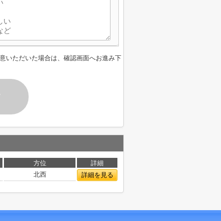
意いただいた場合は、確認画面へお進み下
す
方位
詳細
北西
詳細を見る