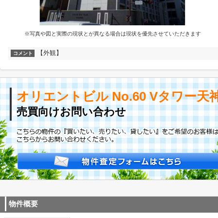
※写真や図と実際の現状とが異なる場合は現状を優先させていただきます
【外観】
コメント
オリエントビル No.60 Vタワー天
売買向けお問い合わせ
物件概要