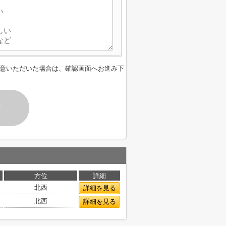
意いただいた場合は、確認画面へお進み下
す
方位
詳細
北西
詳細を見る
北西
詳細を見る