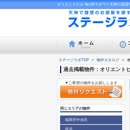
ステージラボTOP
>
物件カタログ
>
オ
過去掲載物件：オリエントビル 
▼ご希望の物件をお探しします
同じエリアの物件
福岡市中央区
長浜