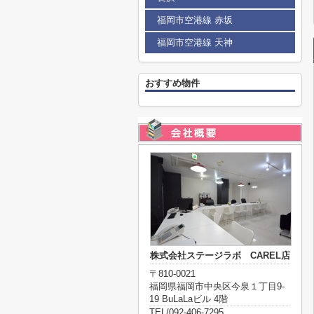
福岡市空港線 赤坂
福岡市空港線 天神
おすすめ物件
株式会社ステージラボ CAREL店
〒810-0021
福岡県福岡市中央区今泉１丁目9-
19 BuLaLaビル 4階
TEL/092-406-7295