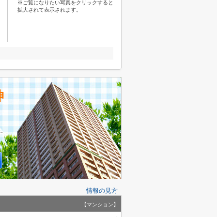
※ご覧になりたい写真をクリックすると
拡大されて表示されます。
神
情報の見方
【マンション】