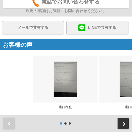
電話でお問い合わせする
現況の確認はお気軽にお問い合わせください。
メールで共有する
LINEで共有する
お客様の声
山口征也
山口
前