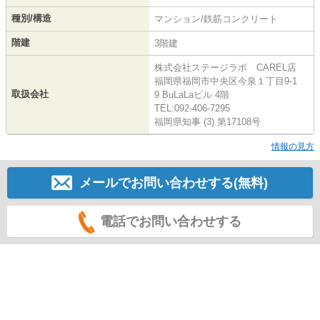
種別/構造
マンション/鉄筋コンクリート
階建
3階建
株式会社ステージラボ CAREL店
福岡県福岡市中央区今泉１丁目9-1
取扱会社
9 BuLaLaビル 4階
TEL:092-406-7295
福岡県知事 (3) 第17108号
情報の見方
メールでお問い合わせする(無料)
電話でお問い合わせする