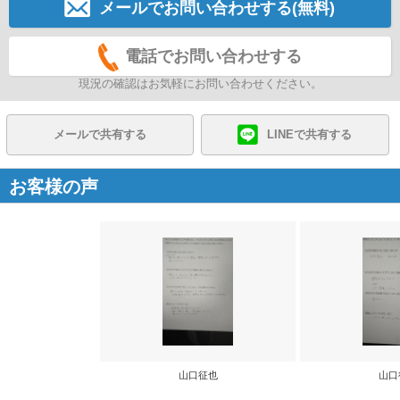
メールでお問い合わせする(無料)
電話でお問い合わせする
現況の確認はお気軽にお問い合わせください。
メールで共有する
LINEで共有する
お客様の声
山口征也
山口