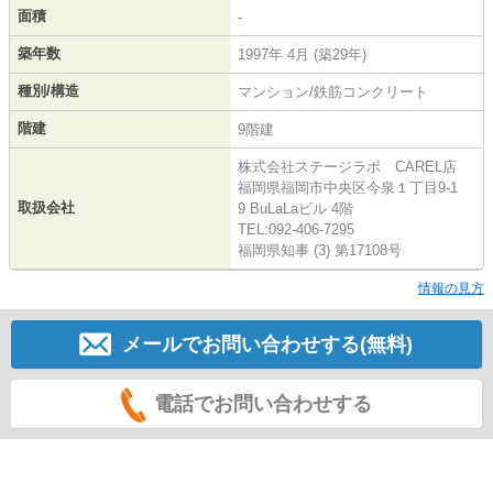
面積
-
築年数
1997年 4月 (築29年)
種別/構造
マンション/鉄筋コンクリート
階建
9階建
株式会社ステージラボ CAREL店
福岡県福岡市中央区今泉１丁目9-1
取扱会社
9 BuLaLaビル 4階
TEL:092-406-7295
福岡県知事 (3) 第17108号
情報の見方
メールでお問い合わせする(無料)
電話でお問い合わせする