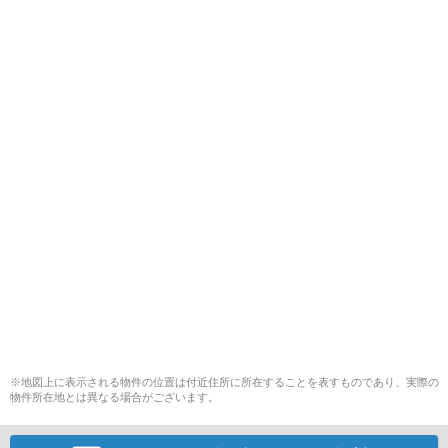
※地図上に表示される物件の位置は付近住所に所在することを表すものであり、実際の
物件所在地とは異なる場合がございます。