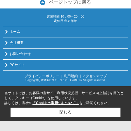
ページトップに戻る
営業時間:10：00～20：00
定休日:年末年始
ホーム
会社概要
お問い合わせ
PCサイト
プライバシーポリシー
利用規約
｜アクセスマップ
｜
Copyright(c) 株式会社ステージラボ CAREL店 All rights reserved.
当サイトでは、お客様の当サイト利用状況把握、サービス向上検討を目的と
して、クッキー（Cookie）を使用しています。
詳しくは、当社の
「Cookieの取扱いについて」
をご確認ください。
閉じる