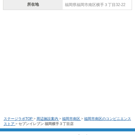
所在地
福岡県福岡市南区横手３丁目32-22
ステージラボTOP
>
周辺施設案内
>
福岡市南区
>
福岡市南区のコンビニエンス
ストア
>
セブンイレブン 福岡横手３丁目店