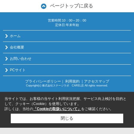
ページトップに戻る
営業時間:10：00～20：00
定休日:年末年始
ホーム
会社概要
お問い合わせ
PCサイト
プライバシーポリシー
利用規約
｜アクセスマップ
｜
Copyright(c) 株式会社ステージラボ CAREL店 All rights reserved.
当サイトでは、お客様の当サイト利用状況把握、サービス向上検討を目的と
して、クッキー（Cookie）を使用しています。
詳しくは、当社の
「Cookieの取扱いについて」
をご確認ください。
閉じる