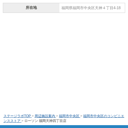
所在地
福岡県福岡市中央区天神４丁目4-18
ステージラボTOP
>
周辺施設案内
>
福岡市中央区
>
福岡市中央区のコンビニエ
ンスストア
>
ローソン 福岡天神四丁目店