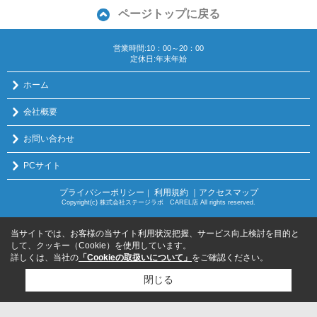
ページトップに戻る
営業時間:10：00～20：00
定休日:年末年始
ホーム
会社概要
お問い合わせ
PCサイト
プライバシーポリシー
利用規約
｜アクセスマップ
｜
Copyright(c) 株式会社ステージラボ CAREL店 All rights reserved.
当サイトでは、お客様の当サイト利用状況把握、サービス向上検討を目的と
して、クッキー（Cookie）を使用しています。
詳しくは、当社の
「Cookieの取扱いについて」
をご確認ください。
閉じる