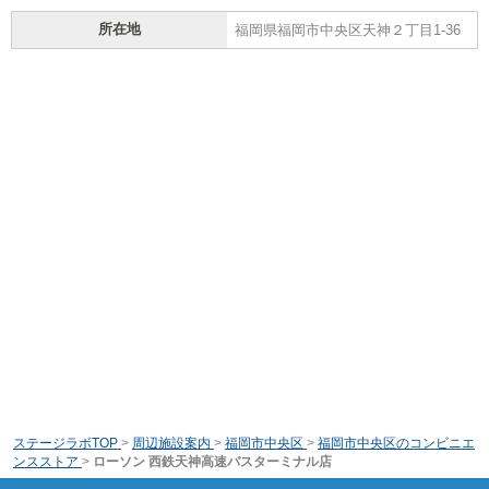
所在地
福岡県福岡市中央区天神２丁目1-36
ステージラボTOP
>
周辺施設案内
>
福岡市中央区
>
福岡市中央区のコンビニエ
ンスストア
>
ローソン 西鉄天神高速バスターミナル店