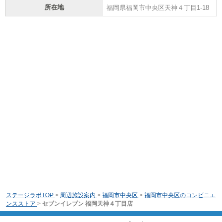
所在地
福岡県福岡市中央区天神４丁目1-18
ステージラボTOP
>
周辺施設案内
>
福岡市中央区
>
福岡市中央区のコンビニエ
ンスストア
>
セブンイレブン 福岡天神４丁目店