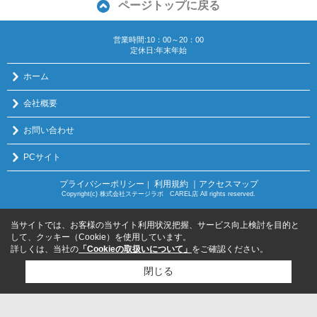
ページトップに戻る
営業時間:10：00～20：00
定休日:年末年始
ホーム
会社概要
お問い合わせ
PCサイト
プライバシーポリシー
利用規約
｜アクセスマップ
｜
Copyright(c) 株式会社ステージラボ CAREL店 All rights reserved.
当サイトでは、お客様の当サイト利用状況把握、サービス向上検討を目的と
して、クッキー（Cookie）を使用しています。
詳しくは、当社の
「Cookieの取扱いについて」
をご確認ください。
閉じる