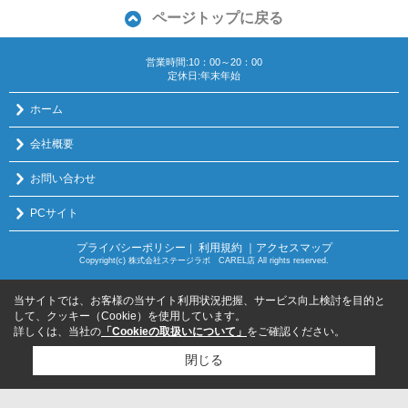
ページトップに戻る
営業時間:10：00～20：00
定休日:年末年始
ホーム
会社概要
お問い合わせ
PCサイト
プライバシーポリシー
利用規約
｜アクセスマップ
｜
Copyright(c) 株式会社ステージラボ CAREL店 All rights reserved.
当サイトでは、お客様の当サイト利用状況把握、サービス向上検討を目的と
して、クッキー（Cookie）を使用しています。
詳しくは、当社の
「Cookieの取扱いについて」
をご確認ください。
閉じる