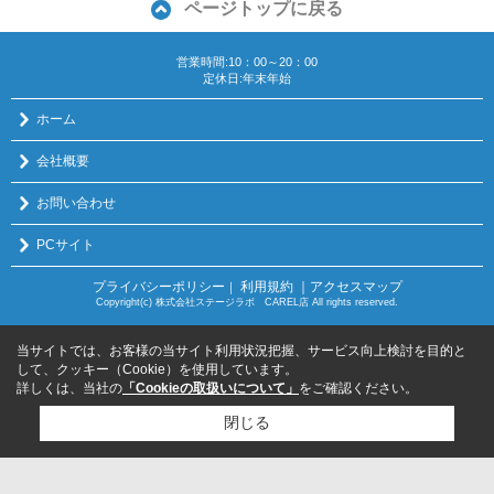
ページトップに戻る
営業時間:10：00～20：00
定休日:年末年始
ホーム
会社概要
お問い合わせ
PCサイト
プライバシーポリシー
利用規約
｜アクセスマップ
｜
Copyright(c) 株式会社ステージラボ CAREL店 All rights reserved.
当サイトでは、お客様の当サイト利用状況把握、サービス向上検討を目的と
して、クッキー（Cookie）を使用しています。
詳しくは、当社の
「Cookieの取扱いについて」
をご確認ください。
閉じる