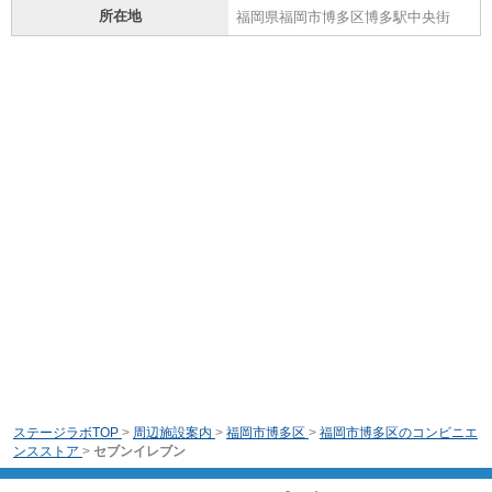
所在地
福岡県福岡市博多区博多駅中央街
ステージラボTOP
>
周辺施設案内
>
福岡市博多区
>
福岡市博多区のコンビニエ
ンスストア
>
セブンイレブン