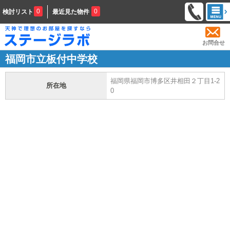
0
0
検討リスト
最近見た物件
お問合せ
福岡市立板付中学校
福岡県福岡市博多区井相田２丁目1-2
所在地
0