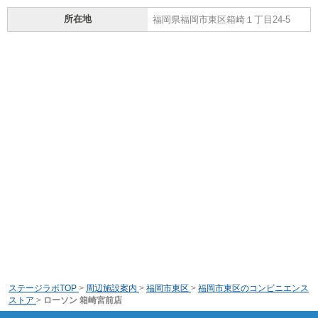
所在地
福岡県福岡市東区箱崎１丁目24-5
ステージラボTOP
>
周辺施設案内
>
福岡市東区
>
福岡市東区のコンビニエンス
ストア
>
ローソン 箱崎宮前店