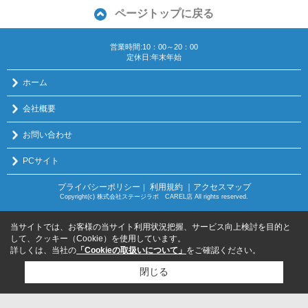
ページトップに戻る
営業時間:10：00～20：00
定休日:年末年始
ホーム
会社概要
お問い合わせ
PCサイト
プライバシーポリシー
利用規約
｜アクセスマップ
｜
Copyright(c) 株式会社ステージラボ CAREL店 All rights reserved.
当サイトでは、お客様の当サイト利用状況把握、サービス向上検討を目的と
して、クッキー（Cookie）を使用しています。
詳しくは、当社の
「Cookieの取扱いについて」
をご確認ください。
閉じる