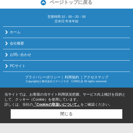
ページトップに戻る
営業時間:10：00～20：00
定休日:年末年始
ホーム
会社概要
お問い合わせ
PCサイト
プライバシーポリシー
利用規約
｜アクセスマップ
｜
Copyright(c) 株式会社ステージラボ CAREL店 All rights reserved.
当サイトでは、お客様の当サイト利用状況把握、サービス向上検討を目的と
して、クッキー（Cookie）を使用しています。
詳しくは、当社の
「Cookieの取扱いについて」
をご確認ください。
閉じる