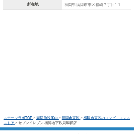
所在地
福岡県福岡市東区箱崎７丁目1-1
ステージラボTOP
>
周辺施設案内
>
福岡市東区
>
福岡市東区のコンビニエンス
ストア
>
セブンイレブン 福岡地下鉄貝塚駅店